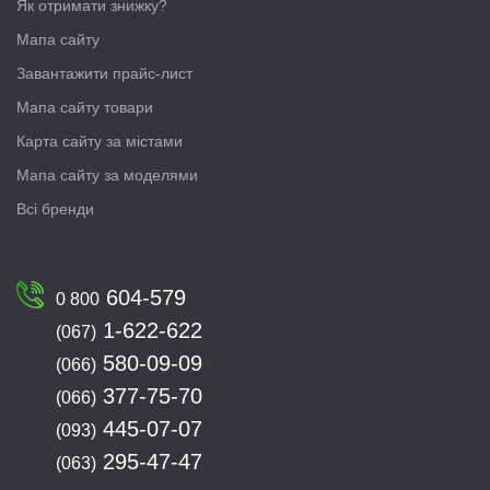
Як отримати знижку?
Мапа сайту
Завантажити прайс-лист
Мапа сайту товари
Карта сайту за містами
Мапа сайту за моделями
Всі бренди
604-579
0 800
1-622-622
(067)
580-09-09
(066)
377-75-70
(066)
445-07-07
(093)
295-47-47
(063)