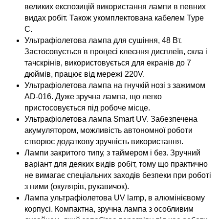
великих експозицій використання лампи в певних
видах робіт. Також укомплектована кабелем Type
C.
Ультрафіолетова лампа для сушіння, 48 Вт.
Застосовується в процесі клеєння дисплеїв, скла і
тачскрінів, використовується для екранів до 7
дюймів, працює від мережі 220V.
Ультрафіолетова лампа на гнучкій нозі з зажимом
AD-016. Дуже зручна лампа, що легко
пристосовується під робоче місце.
Ультрафіолетова лампа Smart UV. Забезпечена
акумулятором, можливість автономної роботи
створює додаткову зручність використання.
Лампи закритого типу, з таймером і без. Зручний
варіант для деяких видів робіт, тому що практично
не вимагає спеціальних заходів безпеки при роботі
з ними (окулярів, рукавичок).
Лампа ультрафіолетова UV lamp, в алюмінієвому
корпусі. Компактна, зручна лампа з особливим