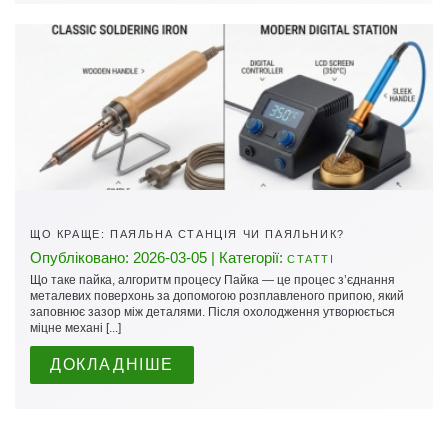
ЩО КРАЩЕ: ПАЯЛЬНА СТАНЦІЯ ЧИ ПАЯЛЬНИК?
Опубліковано: 2026-03-05 | Категорії:
СТАТТІ
Що таке пайка, алгоритм процесу Пайка — це процес з’єднання
металевих поверхонь за допомогою розплавленого припою, який
заповнює зазор між деталями. Після охолодження утворюється
міцне механі [...]
ДОКЛАДНІШЕ