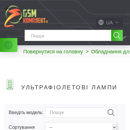
UA
МЕНЮ
Повернутися на головну
>
Обладнання дл
УЛЬТРАФІОЛЕТОВІ ЛАМПИ
Введіть модель:
Сортування