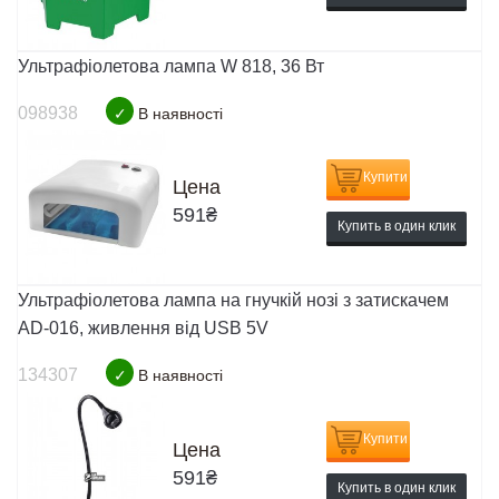
Ультрафіолетова лампа W 818, 36 Вт
098938
✓
В наявності
Купити
Цена
591
₴
Купить в один клик
Ультрафіолетова лампа на гнучкій нозі з затискачем
AD-016, живлення від USB 5V
134307
✓
В наявності
Купити
Цена
591
₴
Купить в один клик