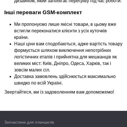
дизайном, який запобігає перегріву під час роботи.
Інші переваги GSM-комплект
Ми пропонуємо лише якісні товари, в цьому вже
встигли переконатися клієнти з усіх куточків
країни.
Наші ціни вам сподобаються, адже вартість товару
формується шляхом виключення непотрібних
логістичних етапів і прийнятна для мешканців як
великих міст: Київ, Дніпро, Одеса, Харків, так і
зовсім малих сіл.
Доставка замовлень здійснюється максимально
швидко по всій Україні.
Звертайтеся, ми із задоволенням вам допоможемо!
Запчастини для планшетів