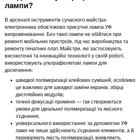
лампи?
В арсеналі інструментів сучасного майстра-
електронника обов'язково присутня лампа УФ
випромінювання. Без такої лампи не обійтися при
ремонті мобільних пристроїв, під час виробництва та
ремонту печатних плат. Майстри, які застосовують
високоточні та інноваційні технології у своїй роботі,
використовують ультрафіолетові лампи для
досягнення:
швидкої полімеризації клейових сумішей, особливо
це важливо для швидкої заміни екранів, збірці
дисплейних модулів;
точної фокусації променя — так створюються
умови для ідеальної полімеризації та якісного
з'єднання;
універсального використання: за допомогою УФ
ламп не лише здійснюють з'єднання елементів, а й
перевіряють якість полімеризації, виявляють