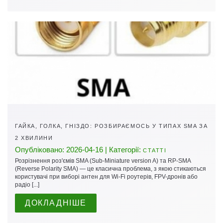
ГАЙКА, ГОЛКА, ГНІЗДО: РОЗБИРАЄМОСЬ У ТИПАХ SMA ЗА
2 ХВИЛИНИ
Опубліковано: 2026-04-16 | Категорії:
СТАТТІ
Розрізнення роз'ємів SMA (Sub-Miniature version A) та RP-SMA
(Reverse Polarity SMA) — це класична проблема, з якою стикаються
користувачі при виборі антен для Wi-Fi роутерів, FPV-дронів або
радіо [...]
ДОКЛАДНІШЕ