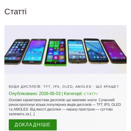
Cтатті
ВИДИ ДИСПЛЕЇВ: TFT, IPS, OLED, AMOLED - ЩО КРАЩЕ?
Опубліковано: 2026-06-03 | Категорії:
СТАТТІ
Основні характеристики дисплеїв: що важливо знати Сучасний
ринок пропонує кілька популярних видів дисплеїв — TFT, IPS, OLED
та AMOLED. Від якості дисплея — екрану пристрою — суттєво
залежить за [...]
ДОКЛАДНІШЕ