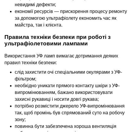
невидимі дефекти;
економії ресурсів — прискорення процесу ремонту
за допомогою ультрафіолету економить час як
майстра, так і клієнта.
Правила техніки безпеки при роботі з
ультрафіолетовими лампами
Використання УФ ламп вимагає дотримання деяких
правил техніки безпеки:
слід захистити очі спеціальними окулярами з УФ-
фільтром;
необхідно уникати прямого контакту шкіри з УФ-
випромінюванням, бажано використовувати
захисні рукавиці і носити довгі рукава;
потрібно розмістити джерело УФ-випромінювання
так, щоб промінь був спрямований суто на робочу
зону;
повинна бути забезпечена хороша вентиляція