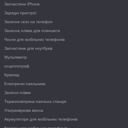
Запчастини iPhone
Зарядні пристрої
Захисне скло на телефон
Захисна плівка для планшета
Чохли для мобільних телефонів
Запчастини для ноутбуків
Мультиметр
осциллограф
Крімпер
Електричні паяльники
Захисні плівки
Термоповітряна паяльна станція
Ультразвукова ванна
Акумулятори для мобільних телефонів
Камери для мобільних телефонів