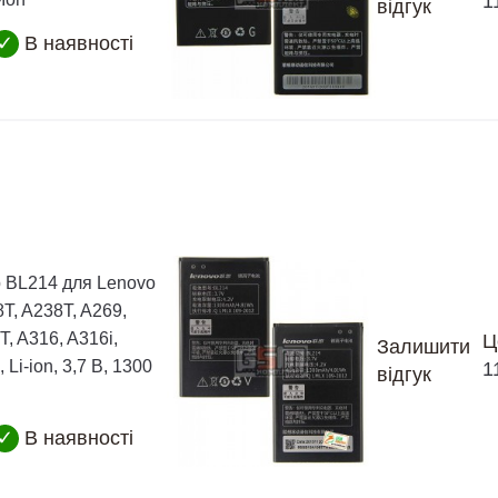
1
відгук
✓
В наявності
 BL214 для Lenovo
T, A238T, A269,
T, A316, A316i,
Ц
Залишити
 Li-ion, 3,7 В, 1300
1
відгук
✓
В наявності