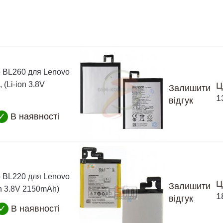
 BL260 для Lenovo
, (Li-ion 3.8V
Ц
Залишити
1
відгук
✓
В наявності
 BL220 для Lenovo
Ц
Залишити
on 3.8V 2150mAh)
1
відгук
✓
В наявності