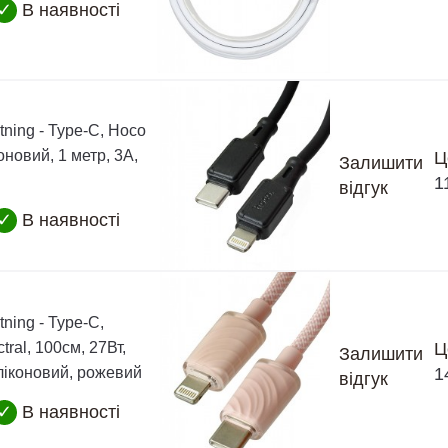
✓
В наявності
tning - Type-C, Hoco
оновий, 1 метр, 3А,
Ц
Залишити
1
відгук
✓
В наявності
tning - Type-C,
tral, 100см, 27Вт,
Ц
Залишити
ліконовий, рожевий
1
відгук
✓
В наявності