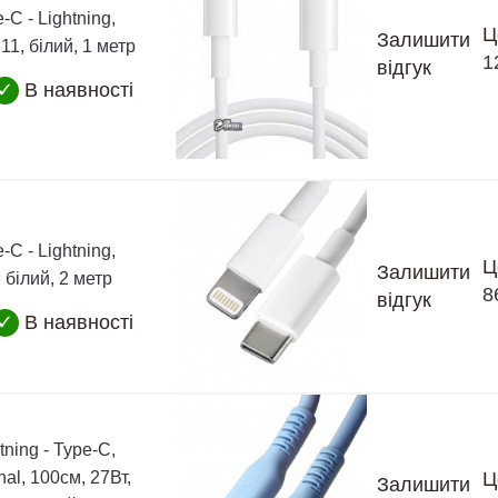
-C - Lightning,
Ц
Залишити
11, білий, 1 метр
1
відгук
✓
В наявності
-C - Lightning,
Ц
Залишити
 білий, 2 метр
8
відгук
✓
В наявності
tning - Type-C,
nal, 100см, 27Вт,
Ц
Залишити