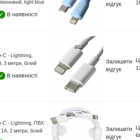
іконовий, light blue
1
відгук
✓
В наявності
-C - Lightning,
Ц
Залишити
, 3 метри, білий
1
відгук
✓
В наявності
-C - Lightning, ПВХ
Ц
Залишити
 1А, 2 метри, білий
6
відгук