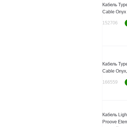
Кабель Type
Cable Onyx 
152706
Кабель Type
Cable Onyx,
166559
Кабель Ligh
Proove Eter