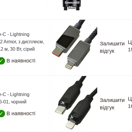
-C - Lightning
 Armor, з дисплеєм,
Ц
Залишити
2 м, 30 Вт, сірий
1
відгук
✓
В наявності
-C - Lightning
Ц
Залишити
6-01, чорний
1
відгук
✓
В наявності