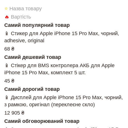
⭐
Назва товару
🔥
Вартість
Самий популярний товар
📱 Стикер для Apple iPhone 15 Pro Max, чорний,
adhesive, original
68 ₴
Самий дешевий товар
📱 Стікер для BMS контролера АКБ для Apple
iPhone 15 Pro Max, комплект 5 шт.
45 ₴
Самий дорогий товар
📱 Дисплей для Apple iPhone 15 Pro Max, чорний,
з рамкою, оригінал (переклеєне скло)
12 905 ₴
Самий обговорюваний товар