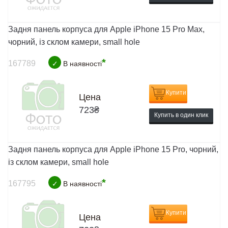
Задня панель корпуса для Apple iPhone 15 Pro Max,
чорний, із склом камери, small hole
*
167789
✓
В наявності
Купити
Цена
723
₴
Купить в один клик
Задня панель корпуса для Apple iPhone 15 Pro, чорний,
із склом камери, small hole
*
167795
✓
В наявності
Купити
Цена