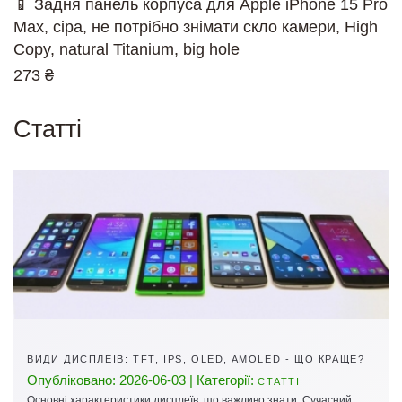
📱 Задня панель корпуса для Apple iPhone 15 Pro
Max, сіра, не потрібно знімати скло камери, High
Copy, natural Titanium, big hole
273 ₴
Cтатті
ВИДИ ДИСПЛЕЇВ: TFT, IPS, OLED, AMOLED - ЩО КРАЩЕ?
Опубліковано: 2026-06-03 | Категорії:
СТАТТІ
Основні характеристики дисплеїв: що важливо знати Сучасний