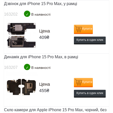
Дзвінок для iPhone 15 Pro Max, у рамці
163202
✓
В наявності
Купити
Цена
409
₴
Купить в один клик
Динамік для iPhone 15 Pro Max, в рамці
163207
✓
В наявності
Купити
Цена
455
₴
Купить в один клик
Скло камери для Apple iPhone 15 Pro Max, чорний, без