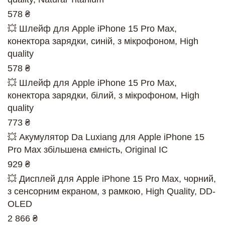
578 ₴
💥 Шлейф для Apple iPhone 15 Pro Max,
конектора зарядки, синій, з мікрофоном, High
quality
578 ₴
💥 Шлейф для Apple iPhone 15 Pro Max,
конектора зарядки, білий, з мікрофоном, High
quality
773 ₴
💥 Акумулятор Da Luxiang для Apple iPhone 15
Pro Max збільшена ємність, Original IC
929 ₴
💥 Дисплей для Apple iPhone 15 Pro Max, чорний,
з сенсорним екраном, з рамкою, High Quality, DD-
OLED
2 866 ₴