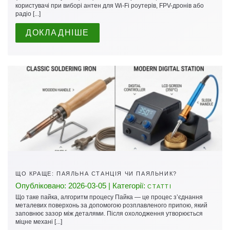
користувачі при виборі антен для Wi-Fi роутерів, FPV-дронів або
радіо [...]
ДОКЛАДНІШЕ
ЩО КРАЩЕ: ПАЯЛЬНА СТАНЦІЯ ЧИ ПАЯЛЬНИК?
Опубліковано: 2026-03-05 | Категорії:
СТАТТІ
Що таке пайка, алгоритм процесу Пайка — це процес з’єднання
металевих поверхонь за допомогою розплавленого припою, який
заповнює зазор між деталями. Після охолодження утворюється
міцне механі [...]