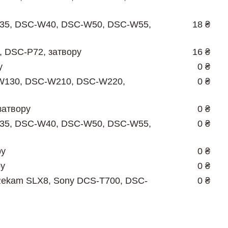
35, DSC-W40, DSC-W50, DSC-W55,
18 ₴
 DSC-P72, затвору
16 ₴
у
0 ₴
W130, DSC-W210, DSC-W220,
0 ₴
затвору
0 ₴
35, DSC-W40, DSC-W50, DSC-W55,
0 ₴
ру
0 ₴
ру
0 ₴
Rekam SLX8, Sony DCS-T700, DSC-
0 ₴