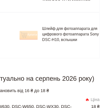
Шлейф для фотоаппарата для
цифрового фотоаппарата Sony
Купити
DSC-H10, вспышки
туально на серпень 2026 року)
новить від 16 ₴ до 18 ₴
🔥
Ціна
W630, DSC-W650, DSC-WX30, DSC-
18 ₴