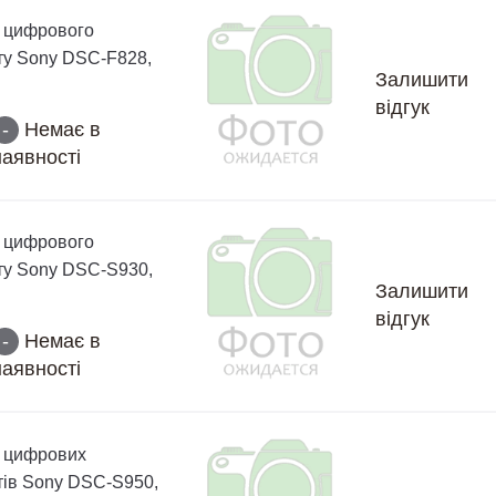
 цифрового
у Sony DSC-F828,
Залишити
відгук
-
Немає в
наявності
 цифрового
у Sony DSC-S930,
Залишити
відгук
-
Немає в
наявності
 цифрових
ів Sony DSC-S950,