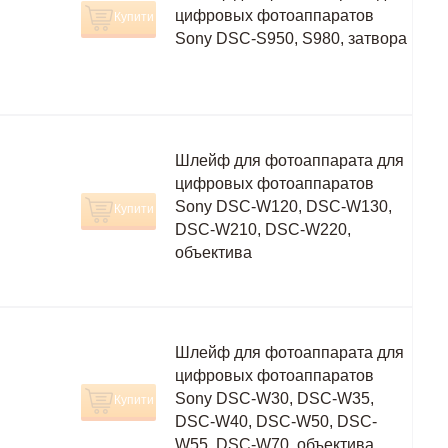
цифровых фотоаппаратов
Купити
Sony DSC-S950, S980, затвора
Шлейф для фотоаппарата для
цифровых фотоаппаратов
Sony DSC-W120, DSC-W130,
Купити
DSC-W210, DSC-W220,
объектива
Шлейф для фотоаппарата для
цифровых фотоаппаратов
Sony DSC-W30, DSC-W35,
Купити
DSC-W40, DSC-W50, DSC-
W55, DSC-W70, объектива