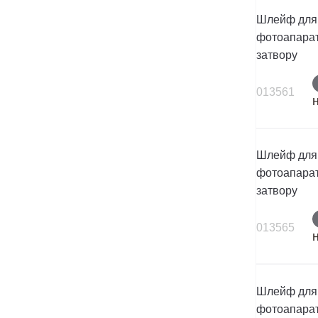
Шлейф для
фотоапарат
затвору
013561
Шлейф для
фотоапарат
затвору
013565
Шлейф для
фотоапарат