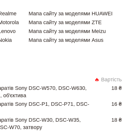
Realme
Мапа сайту за моделями HUAWEI
Motorola
Мапа сайту за моделями ZTE
Lenovo
Мапа сайту за моделями Meizu
Nokia
Мапа сайту за моделями Asus
🔥
Вартість
ратів Sony DSC-W570, DSC-W630,
18 ₴
 об'єктива
ратів Sony DSC-P1, DSC-P71, DSC-
16 ₴
ратів Sony DSC-W30, DSC-W35,
18 ₴
SC-W70, затвору