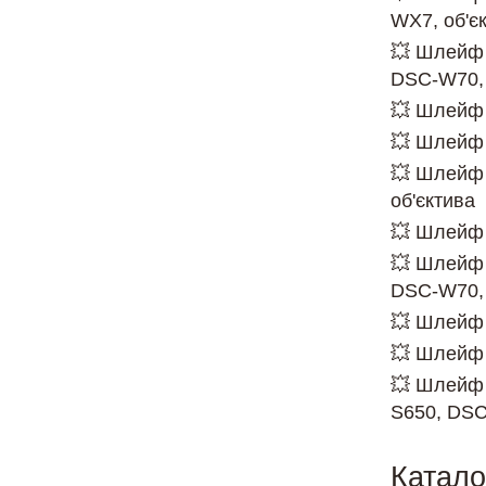
WX7, об'є
💥 Шлейф
DSC-W70, 
💥 Шлейф 
💥 Шлейф 
💥 Шлейф
об'єктива
💥 Шлейф 
💥 Шлейф
DSC-W70, 
💥 Шлейф 
💥 Шлейф 
💥 Шлейф 
S650, DSC
Катало