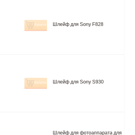
Шлейф для Sony F828
Купити
Шлейф для Sony S930
Купити
Шлейф для фотоаппарата для