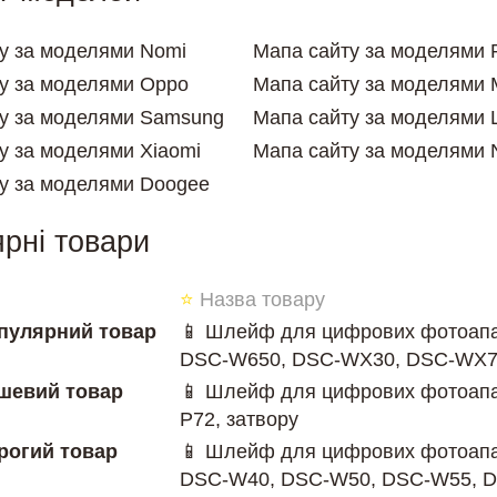
у за моделями Nomi
Мапа сайту за моделями 
у за моделями Oppo
Мапа сайту за моделями 
у за моделями Samsung
Мапа сайту за моделями 
у за моделями Xiaomi
Мапа сайту за моделями 
у за моделями Doogee
рні товари
⭐
Назва товару
пулярний товар
📱 Шлейф для цифрових фотоапа
DSC-W650, DSC-WX30, DSC-WX7,
шевий товар
📱 Шлейф для цифрових фотоапа
P72, затвору
рогий товар
📱 Шлейф для цифрових фотоапа
DSC-W40, DSC-W50, DSC-W55, D