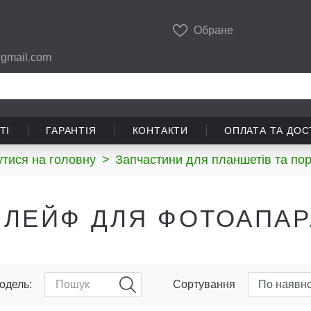
Обране
gmail.com
ТІ
ГАРАНТІЯ
КОНТАКТИ
ОПЛАТА ТА ДОС
тися на головну
>
Запчастини для планшетів та пор
ЛЕЙФ ДЛЯ ФОТОАПАР
одель:
Сортування