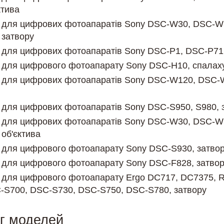
ктива
 для цифрових фотоапаратів Sony DSC-W30, DSC-W
затвору
для цифрових фотоапаратів Sony DSC-P1, DSC-P71,
для цифрового фотоапарату Sony DSC-H10, спалах
 для цифрових фотоапаратів Sony DSC-W120, DSC-
для цифрових фотоапаратів Sony DSC-S950, S980, 
 для цифрових фотоапаратів Sony DSC-W30, DSC-W
об'єктива
для цифрового фотоапарату Sony DSC-S930, затво
для цифрового фотоапарату Sony DSC-F828, затво
для цифрового фотоапарату Ergo DC717, DC7375, 
-S700, DSC-S730, DSC-S750, DSC-S780, затвору
г моделей