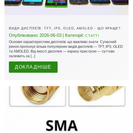
ВИДИ ДИСПЛЕЇВ: TFT, IPS, OLED, AMOLED - ЩО КРАЩЕ?
Опубліковано: 2026-06-03 | Категорії:
СТАТТІ
Основні характеристики дисплеїв: що важливо знати Сучасний
ринок пропонує кілька популярних видів дисплеїв — TFT, IPS, OLED
та AMOLED. Від якості дисплея — екрану пристрою — суттєво
залежить за [...]
ДОКЛАДНІШЕ