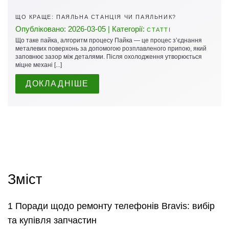
ЩО КРАЩЕ: ПАЯЛЬНА СТАНЦІЯ ЧИ ПАЯЛЬНИК?
Опубліковано: 2026-03-05 | Категорії:
СТАТТІ
Що таке пайка, алгоритм процесу Пайка — це процес з’єднання
металевих поверхонь за допомогою розплавленого припою, який
заповнює зазор між деталями. Після охолодження утворюється
міцне механі [...]
ДОКЛАДНІШЕ
Зміст
Поради щодо ремонту телефонів Bravis: вибір
та купівля запчастин