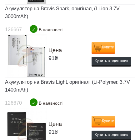
Акумулятор на Bravis Spark, оригінал, (Li-ion 3.7V
3000mAh)
126667
✓
В наявності
Купити
Цена
91
₴
Купить в один клик
Акумулятор на Bravis Light, оригінал, (Li-Polymer, 3.7V
1400mAh)
126670
✓
В наявності
Купити
Цена
91
₴
Купить в один клик