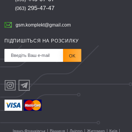
295-47-47
(063)
gsm.komplekt@gmail.com
ПІДПИШІТЬСЯ НА РОЗСИЛКУ
OK
Івано-Франківськ
Вінниця
Дніпро
Житомир
Київ