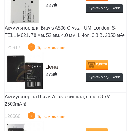
227
₴
Купить в один клик
Акумулятор для Bravis A506 Crystal; UMI London, S-
TELL M621, 78 мм, 52 мм, 4,0 мм, Li-ion, 3,8 В, 2050 мАч
125917
?
Під замовлення
Купити
Цена
273
₴
Купить в один клик
Акумулятор на Bravis Atlas, оригінал, (Li-ion 3.7V
2500mAh)
126666
?
Під замовлення