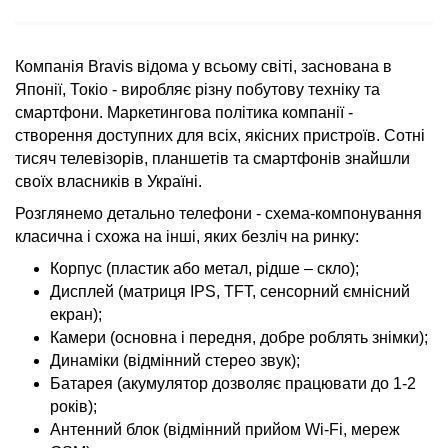
Компанія Bravis відома у всьому світі, заснована в
Японії, Токіо - виробляє різну побутову техніку та
смартфони. Маркетингова політика компанії -
створення доступних для всіх, якісних пристроїв. Сотні
тисяч телевізорів, планшетів та смартфонів знайшли
своїх власників в Україні.
Розглянемо детально телефони - схема-компонування
класична і схожа на інші, яких безліч на ринку:
Корпус (пластик або метал, рідше – скло);
Дисплей (матриця IPS, TFT, сенсорний ємнісний
екран);
Камери (основна і передня, добре роблять знімки);
Динаміки (відмінний стерео звук);
Батарея (акумулятор дозволяє працювати до 1-2
років);
Антенний блок (відмінний прийом Wi-Fi, мереж