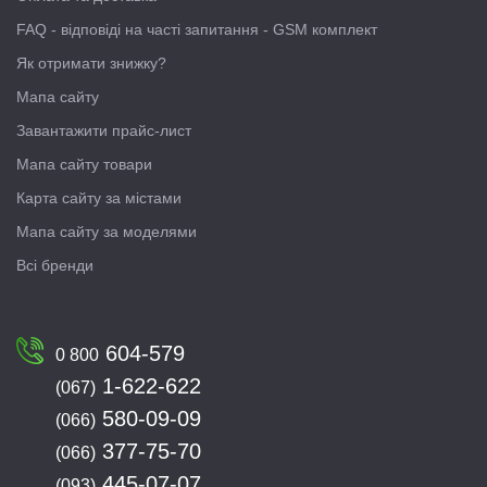
FAQ - відповіді на часті запитання - GSM комплект
Як отримати знижку?
Мапа сайту
Завантажити прайс-лист
Мапа сайту товари
Карта сайту за містами
Мапа сайту за моделями
Всі бренди
604-579
0 800
1-622-622
(067)
580-09-09
(066)
377-75-70
(066)
445-07-07
(093)