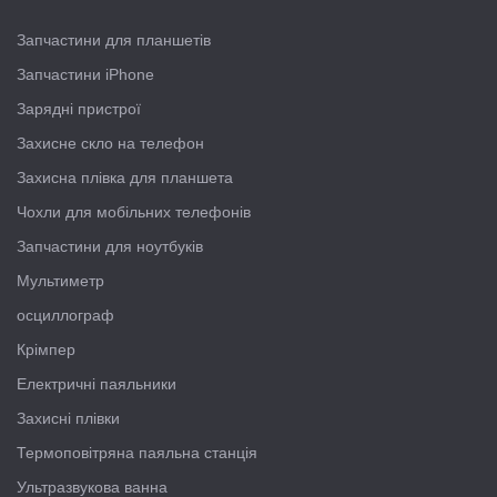
Запчастини для планшетів
Запчастини iPhone
Зарядні пристрої
Захисне скло на телефон
Захисна плівка для планшета
Чохли для мобільних телефонів
Запчастини для ноутбуків
Мультиметр
осциллограф
Крімпер
Електричні паяльники
Захисні плівки
Термоповітряна паяльна станція
Ультразвукова ванна