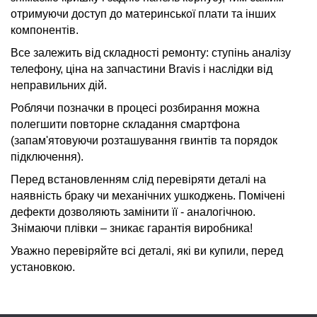
отримуючи доступ до материнської плати та інших
компонентів.
Все залежить від складності ремонту: ступінь аналізу
телефону, ціна на запчастини Bravis і наслідки від
неправильних дій.
Роблячи позначки в процесі розбирання можна
полегшити повторне складання смартфона
(запам'ятовуючи розташування гвинтів та порядок
підключення).
Перед встановленням слід перевіряти деталі на
наявність браку чи механічних ушкоджень. Помічені
дефекти дозволяють замінити її - аналогічною.
Знімаючи плівки – зникає гарантія виробника!
Уважно перевіряйте всі деталі, які ви купили, перед
установкою.