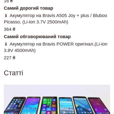
16 ₴
Самий дорогий товар
📱 Акумулятор на Bravis A505 Joy + plus / Bluboo
Picasso, (Li-ion 3.7V 2500mAh)
364 ₴
Самий обговорюваний товар
📱 Акумулятор на Bravis POWER оригінал,(Li-ion
3.8V 4500mAh)
227 ₴
Cтатті