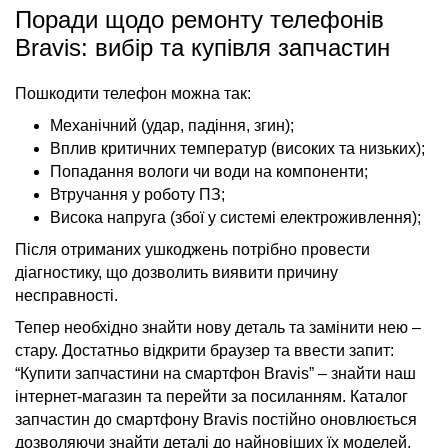
Поради щодо ремонту телефонів
Bravis: вибір та купівля запчастин
Пошкодити телефон можна так:
Механічний (удар, падіння, згин);
Вплив критичних температур (високих та низьких);
Попадання вологи чи води на компоненти;
Втручання у роботу ПЗ;
Висока напруга (збої у системі електроживлення);
Після отриманих ушкоджень потрібно провести
діагностику, що дозволить виявити причину
несправності.
Тепер необхідно знайти нову деталь та замінити нею –
стару. Достатньо відкрити браузер та ввести запит:
“Купити запчастини на смартфон Bravis” – знайти наш
інтернет-магазин та перейти за посиланням. Каталог
запчастин до смартфону Bravis постійно оновлюється
дозволяючи знайти деталі до найновіших їх моделей.