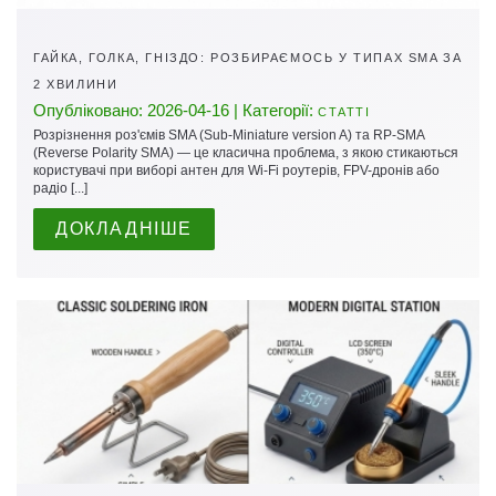
ГАЙКА, ГОЛКА, ГНІЗДО: РОЗБИРАЄМОСЬ У ТИПАХ SMA ЗА
2 ХВИЛИНИ
Опубліковано: 2026-04-16 | Категорії:
СТАТТІ
Розрізнення роз'ємів SMA (Sub-Miniature version A) та RP-SMA
(Reverse Polarity SMA) — це класична проблема, з якою стикаються
користувачі при виборі антен для Wi-Fi роутерів, FPV-дронів або
радіо [...]
ДОКЛАДНІШЕ