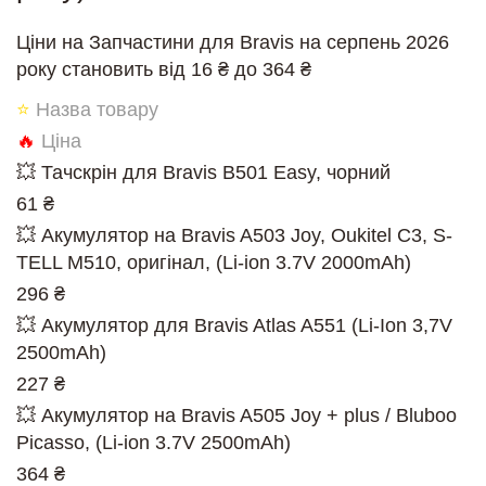
Ціни на Запчастини для Bravis на серпень 2026
року становить від 16 ₴ до 364 ₴
⭐
Назва товару
🔥
Ціна
💥 Тачскрін для Bravis B501 Easy, чорний
61 ₴
💥 Акумулятор на Bravis A503 Joy, Oukitel C3, S-
TELL M510, оригінал, (Li-ion 3.7V 2000mAh)
296 ₴
💥 Акумулятор для Bravis Atlas A551 (Li-Ion 3,7V
2500mAh)
227 ₴
💥 Акумулятор на Bravis A505 Joy + plus / Bluboo
Picasso, (Li-ion 3.7V 2500mAh)
364 ₴