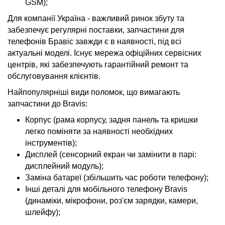
GSM);
Для компанії Україна - важливий ринок збуту та
забезпечує регулярні поставки, запчастини для
телефонів Бравіс завжди є в наявності, під всі
актуальні моделі. Існує мережа офіційних сервісних
центрів, які забезпечують гарантійний ремонт та
обслуговування клієнтів.
Найпопулярніші види поломок, що вимагають
запчастини до Bravis:
Корпус (рама корпусу, задня панель та кришки
легко поміняти за наявності необхідних
інструментів);
Дисплей (сенсорний екран чи замінити в парі:
дисплейний модуль);
Заміна батареї (збільшить час роботи телефону);
Інші деталі для мобільного телефону Bravis
(динаміки, мікрофони, роз'єм зарядки, камери,
шлейфу);