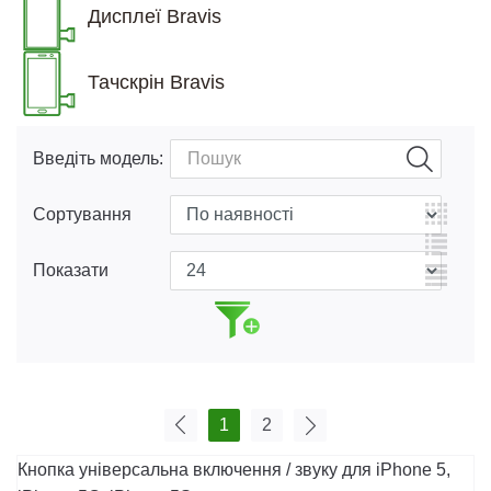
Дисплеї Bravis
Тачскрін Bravis
Введіть модель:
Сортування
Показати
1
2
Кнопка універсальна включення / звуку для iPhone 5,