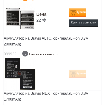
Купити
Цена
227
₴
Купить в один клик
Акумулятор на Bravis ALTO, оригінал,(Li-ion 3.7V
2000mAh)
099922
-
Немає в наявності
Купити
Акумулятор на Bravis NEXT оригінал,(Li-ion 3.8V
1700mAh)