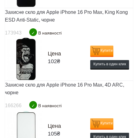
Захисне скло для Apple iPhone 16 Pro Max, King Kong
ESD Anti-Static, чорне
173943
✓
В наявності
Купити
Цена
102
₴
Купить в один клик
Захисне скло для Apple iPhone 16 Pro Max, 4D ARC,
чорне
166266
✓
В наявності
Купити
Цена
105
₴
Купить в один клик