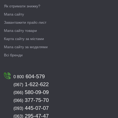
Як отримати знижку?
Мапа сайту
Завантажити прайс-лист
Мапа сайту товари
Карта сайту за містами
Мапа сайту за моделями
Всі бренди
604-579
0 800
1-622-622
(067)
580-09-09
(066)
377-75-70
(066)
445-07-07
(093)
295-47-47
(063)