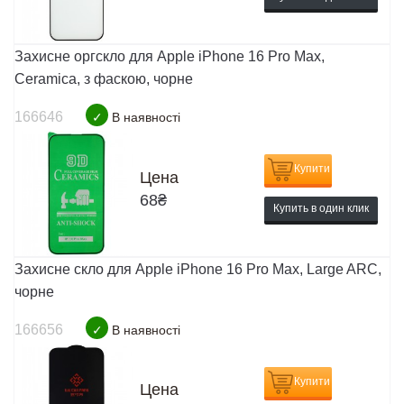
Захисне оргскло для Apple iPhone 16 Pro Max,
Ceramica, з фаскою, чорне
166646
✓
В наявності
Купити
Цена
68
₴
Купить в один клик
Захисне скло для Apple iPhone 16 Pro Max, Large ARC,
чорне
166656
✓
В наявності
Купити
Цена