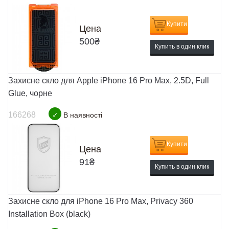
Купити
Цена
500
₴
Купить в один клик
Захисне скло для Apple iPhone 16 Pro Max, 2.5D, Full
Glue, чорне
166268
✓
В наявності
Купити
Цена
91
₴
Купить в один клик
Захисне скло для iPhone 16 Pro Max, Privacy 360
Installation Box (black)