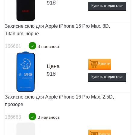
91
₴
Купить в один клик
Захисне скло для Apple iPhone 16 Pro Max, 3D,
Titanium, чорне
166661
✓
В наявності
Купити
Цена
91
₴
Купить в один клик
Захисне скло для Apple iPhone 16 Pro Max, 2.5D,
прозоре
166663
✓
В наявності
Купити