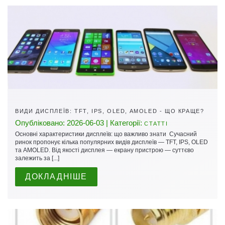
ВИДИ ДИСПЛЕЇВ: TFT, IPS, OLED, AMOLED - ЩО КРАЩЕ?
Опубліковано: 2026-06-03 | Категорії:
СТАТТІ
Основні характеристики дисплеїв: що важливо знати Сучасний
ринок пропонує кілька популярних видів дисплеїв — TFT, IPS, OLED
та AMOLED. Від якості дисплея — екрану пристрою — суттєво
залежить за [...]
ДОКЛАДНІШЕ