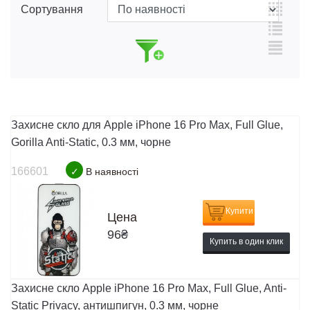
Сортування
Захисне скло для Apple iPhone 16 Pro Max, Full Glue,
Gorilla Anti-Static, 0.3 мм, чорне
166601
✓
В наявності
Купити
Цена
96
₴
Купить в один клик
Захисне скло Apple iPhone 16 Pro Max, Full Glue, Anti-
Static Privacy, антишпигун, 0.3 мм, чорне