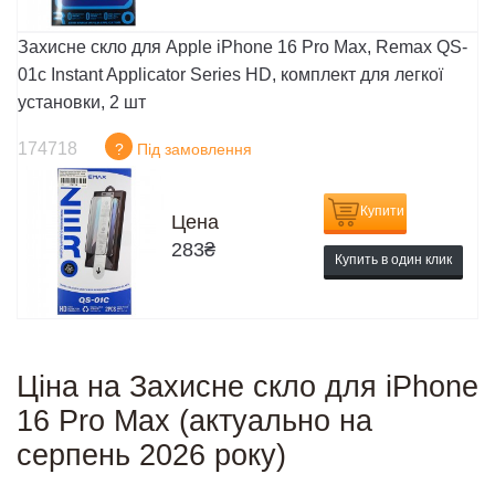
Захисне скло для Apple iPhone 16 Pro Max, Remax QS-
01c Instant Applicator Series HD, комплект для легкої
установки, 2 шт
174718
?
Під замовлення
Купити
Цена
283
₴
Купить в один клик
Ціна на Захисне скло для iPhone
16 Pro Max (актуально на
серпень 2026 року)