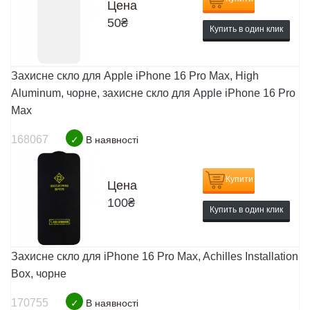
Цена
50
₴
Купить в один клик
Захисне скло для Apple iPhone 16 Pro Max, High
Aluminum, чорне, захисне скло для Apple iPhone 16 Pro
Max
168067
✓
В наявності
Купити
Цена
100
₴
Купить в один клик
Захисне скло для iPhone 16 Pro Max, Achilles Installation
Box, чорне
170755
✓
В наявності