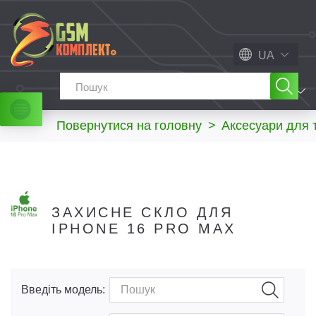
UA
МЕНЮ
Повернутися на головну
>
Аксесуари для 
ЗАХИСНЕ СКЛО ДЛЯ
IPHONE 16 PRO MAX
Введіть модель: