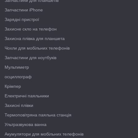
Запчастини для планшетів
Запчастини iPhone
Зарядні пристрої
Захисне скло на телефон
Захисна плівка для планшета
Чохли для мобільних телефонів
Запчастини для ноутбуків
Мультиметр
осциллограф
Крімпер
Електричні паяльники
Захисні плівки
Термоповітряна паяльна станція
Ультразвукова ванна
Акумулятори для мобільних телефонів