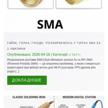
ГАЙКА, ГОЛКА, ГНІЗДО: РОЗБИРАЄМОСЬ У ТИПАХ SMA ЗА
2 ХВИЛИНИ
Опубліковано: 2026-04-16 | Категорії:
СТАТТІ
Розрізнення роз'ємів SMA (Sub-Miniature version A) та RP-SMA
(Reverse Polarity SMA) — це класична проблема, з якою стикаються
користувачі при виборі антен для Wi-Fi роутерів, FPV-дронів або
радіо [...]
ДОКЛАДНІШЕ