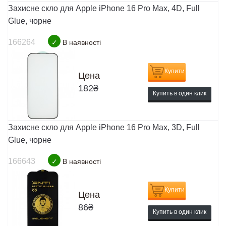
Захисне скло для Apple iPhone 16 Pro Max, 4D, Full
Glue, чорне
166264
✓
В наявності
Купити
Цена
182
₴
Купить в один клик
Захисне скло для Apple iPhone 16 Pro Max, 3D, Full
Glue, чорне
166643
✓
В наявності
Купити
Цена
86
₴
Купить в один клик