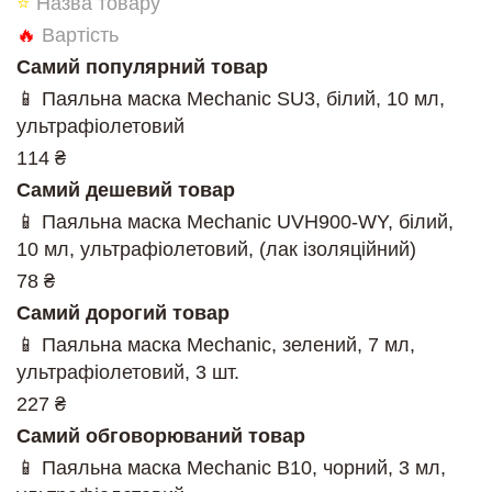
⭐
Назва товару
🔥
Вартість
Самий популярний товар
📱 Паяльна маска Mechanic SU3, білий, 10 мл,
ультрафіолетовий
114 ₴
Самий дешевий товар
📱 Паяльна маска Mechanic UVH900-WY, білий,
10 мл, ультрафіолетовий, (лак ізоляційний)
78 ₴
Самий дорогий товар
📱 Паяльна маска Mechanic, зелений, 7 мл,
ультрафіолетовий, 3 шт.
227 ₴
Самий обговорюваний товар
📱 Паяльна маска Mechanic B10, чорний, 3 мл,