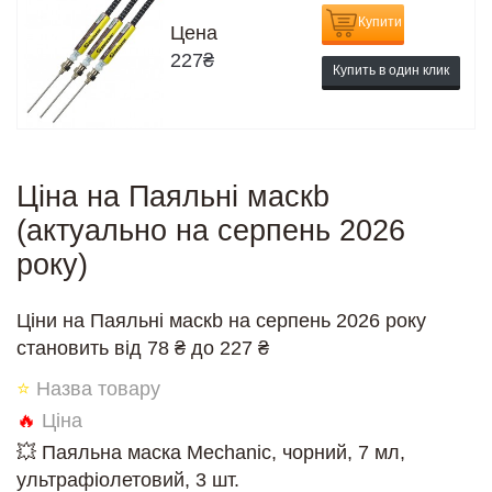
Купити
Цена
227
₴
Купить в один клик
Ціна на Паяльні маскb
(актуально на серпень 2026
року)
Ціни на Паяльні маскb на серпень 2026 року
становить від 78 ₴ до 227 ₴
⭐
Назва товару
🔥
Ціна
💥 Паяльна маска Mechanic, чорний, 7 мл,
ультрафіолетовий, 3 шт.