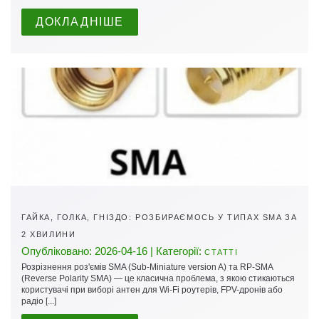
ДОКЛАДНІШЕ
ГАЙКА, ГОЛКА, ГНІЗДО: РОЗБИРАЄМОСЬ У ТИПАХ SMA ЗА
2 ХВИЛИНИ
Опубліковано: 2026-04-16 | Категорії:
СТАТТІ
Розрізнення роз'ємів SMA (Sub-Miniature version A) та RP-SMA
(Reverse Polarity SMA) — це класична проблема, з якою стикаються
користувачі при виборі антен для Wi-Fi роутерів, FPV-дронів або
радіо [...]