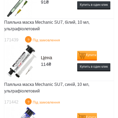
91
₴
Купить в один клик
Паяльна маска Mechanic SU7, білий, 10 мл,
ультрафіолетовий
171439
?
Під замовлення
Купити
Цена
114
₴
Купить в один клик
Паяльна маска Mechanic SU7, синій, 10 мл,
ультрафіолетовий
171442
?
Під замовлення
Купити