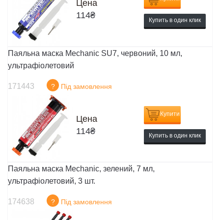
Цена
114
₴
Купить в один клик
Паяльна маска Mechanic SU7, червоний, 10 мл,
ультрафіолетовий
171443
?
Під замовлення
Купити
Цена
114
₴
Купить в один клик
Паяльна маска Mechanic, зелений, 7 мл,
ультрафіолетовий, 3 шт.
174638
?
Під замовлення