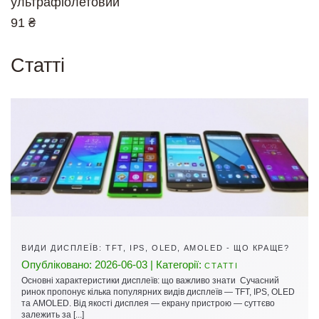
ультрафіолетовий
91 ₴
Cтатті
ВИДИ ДИСПЛЕЇВ: TFT, IPS, OLED, AMOLED - ЩО КРАЩЕ?
Опубліковано: 2026-06-03 | Категорії:
СТАТТІ
Основні характеристики дисплеїв: що важливо знати Сучасний
ринок пропонує кілька популярних видів дисплеїв — TFT, IPS, OLED
та AMOLED. Від якості дисплея — екрану пристрою — суттєво
залежить за [...]