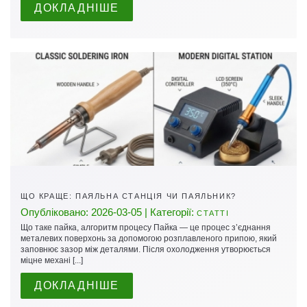
ДОКЛАДНІШЕ
ЩО КРАЩЕ: ПАЯЛЬНА СТАНЦІЯ ЧИ ПАЯЛЬНИК?
Опубліковано: 2026-03-05 | Категорії:
СТАТТІ
Що таке пайка, алгоритм процесу Пайка — це процес з’єднання
металевих поверхонь за допомогою розплавленого припою, який
заповнює зазор між деталями. Після охолодження утворюється
міцне механі [...]
ДОКЛАДНІШЕ