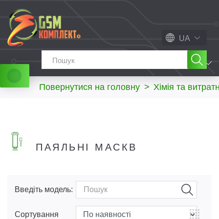
UA
МЕНЮ
Повернутися на головну
>
Хімія та витрат
ПАЯЛЬНІ МАСКB
Введіть модель:
Сортування