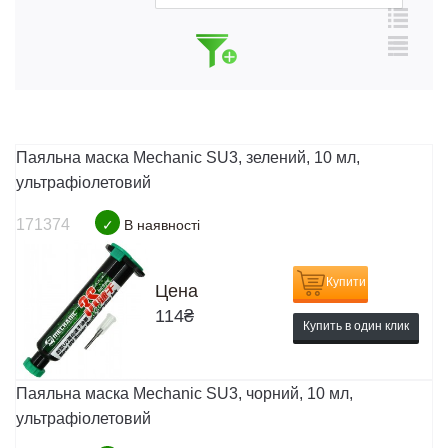
Паяльна маска Mechanic SU3, зелений, 10 мл,
ультрафіолетовий
171374
✓
В наявності
Купити
Цена
114
₴
Купить в один клик
Паяльна маска Mechanic SU3, чорний, 10 мл,
ультрафіолетовий