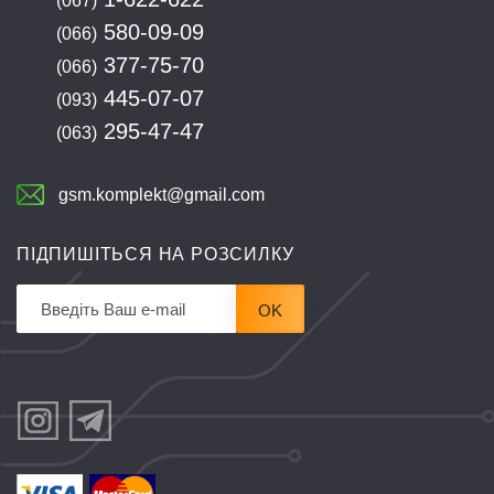
(067)
580-09-09
(066)
377-75-70
(066)
445-07-07
(093)
295-47-47
(063)
gsm.komplekt@gmail.com
ПІДПИШІТЬСЯ НА РОЗСИЛКУ
OK