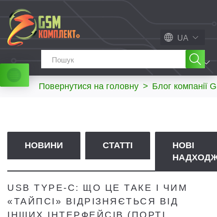
UA
МЕНЮ
Повернутися на головну
>
Блог компанії 
НОВИНИ
СТАТТІ
НОВІ
НАДХОД
USB TYPE-C: ЩО ЦЕ ТАКЕ І ЧИМ
«ТАЙПСІ» ВІДРІЗНЯЄТЬСЯ ВІД
ІНШИХ ІНТЕРФЕЙСІВ (ПОРТІ