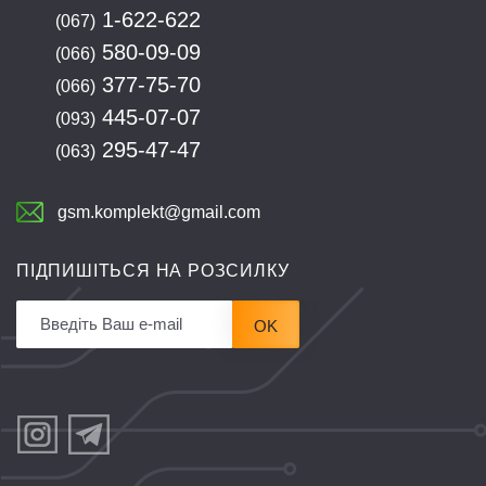
1-622-622
(067)
580-09-09
(066)
377-75-70
(066)
445-07-07
(093)
295-47-47
(063)
gsm.komplekt@gmail.com
ПІДПИШІТЬСЯ НА РОЗСИЛКУ
OK