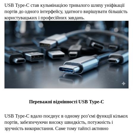
USB Type-C став кульмінацією тривалого шляху уніфікації 
портів до одного інтерфейсу, здатного вирішувати більшість 
користувацьких і професійних завдань.
Переважні відмінності USB Type-C
USB Type-C вдало поєднує в одному роз’ємі функції кількох 
портів, забезпечуючи високу швидкість, потужність і 
зручність використання. Саме тому тайпсі активно 