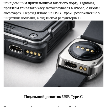
найвідомішим прихильником власного порту. Lightning 
протягом тривалого часу застосовувався в iPhone, AirPods і 
аксесуарах. Перехід iPhone на USB Type-C розпочався не з 
ініціативи компанії, а під тиском регуляторів ЄС.
Подальший розвиток USB Type-C